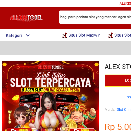
ALEXI
ya Alexistogel kami membuka peluang bagi para pecinta slot yang mencari agen slot 
Situs Slot Maxwin
Situs Slo
Kategori
ALEXISTO
LO
77
Merek
:
Slot Onl
Rp 5.0